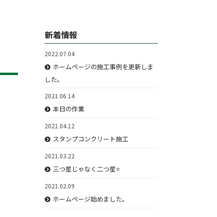
新着情報
2022.07.04
ホームページの施工事例を更新しま
した。
2021.06.14
本日の作業
2021.04.12
スタンプコンクリート施工
2021.03.22
三つ星じゃなく二つ星⭐️
2021.02.09
ホームページ始めました。