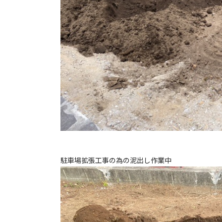
駐車場拡張工事の為の泥出し作業中